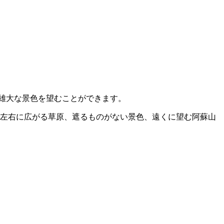
雄大な景色を望むことができます。
 左右に広がる草原、遮るものがない景色、遠くに望む阿蘇山