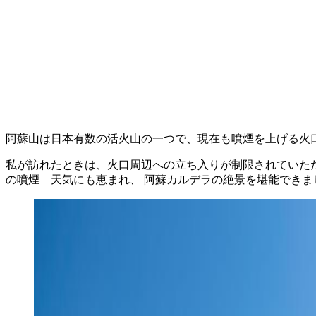
阿蘇山は日本有数の活火山の一つで、現在も噴煙を上げる火
私が訪れたときは、火口周辺への立ち入りが制限されていたた
の噴煙 – 天気にも恵まれ、 阿蘇カルデラの絶景を堪能できま