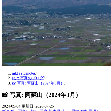
mkt's sidenotes
/
旅と写真のブログ
/
📸 写真: 阿蘇山（2024年3月）
/
📸 写真: 阿蘇山（2024年3月）
2024-05-04
·
更新日: 2026-07-26